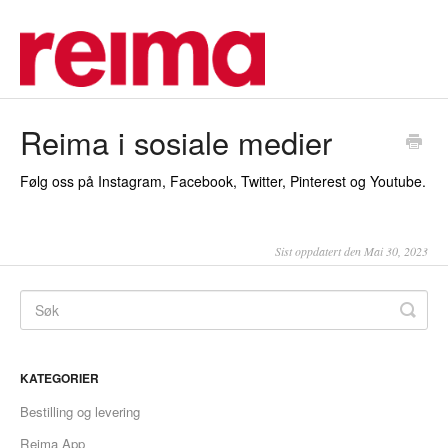
Reima i sosiale medier
Følg oss på Instagram, Facebook, Twitter, Pinterest og Youtube.
Sist oppdatert den Mai 30, 2023
KATEGORIER
Bestilling og levering
Reima App