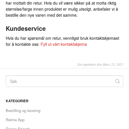
har mottatt din retur. Hvis du vil være sikker på at motta riktig
størrelse/farge innen produktet er mulig utsolgt, anbefaler vi å
bestille den nye varen med det samme.
Kundeservice
Hvis du har spørsmål om retur, vennligst bruk kontaktskjemaet
for å kontakte oss:
Fyll ut vårt kontaktskjema
Sist oppdatert den Mars 25, 2025
KATEGORIER
Bestilling og levering
Reima App
Reima Friends