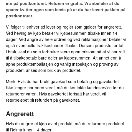
inn på postkontoret. Returen er gratis. Vi anbefaler at du
sparer kvitteringen som bevis på at du har levert pakken på
postkontoret.
Vi følger til enhver tid lover og regler som gjelder for angrerett.
Ved heving av kjøp betaler vi kjøpesummen tilbake innen 14
dager. Ved angre av hele ordren og ved reklamasjoner betaler vi
også eventuelle fraktkostnader tilbake. Dersom produktet er tatt
i bruk, skal du som forbruker være oppmerksom på at vi har rett
til å tilbakebetale bare deler av kjøpesummen. Alt annet enn å
åpne produktemballasjen og vanlig inspeksjon og prøving av
produktet, anses som bruk av produktet.
Merk: Hvis du har brukt gavekort som betaling og gavekortet
ikke lenger har noen verdi, må du kontakte kundeservice før du
returnerer varen. Hvis gavekortet fortsatt har verdi, vil
returbeløpet bli refundert på gavekortet.
Angrerett
Hvis du angrer et kjøp av et produkt, må du returnere produktet
til Reima innen 14 dager.