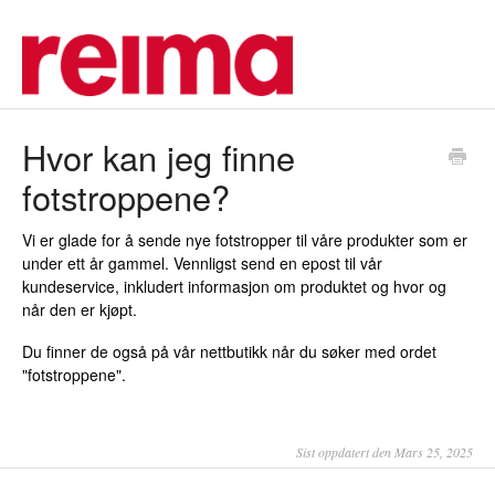
Hvor kan jeg finne
fotstroppene?
Vi er glade for å sende nye fotstropper til våre produkter som er
under ett år gammel. Vennligst send en epost til vår
kundeservice, inkludert informasjon om produktet og hvor og
når den er kjøpt.
Du finner de også på vår nettbutikk når du søker med ordet
"fotstroppene".
Sist oppdatert den Mars 25, 2025