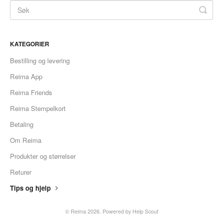
KATEGORIER
Bestilling og levering
Reima App
Reima Friends
Reima Stempelkort
Betaling
Om Reima
Produkter og størrelser
Returer
Tips og hjelp
© Reima 2026.
Powered by
Help Scout