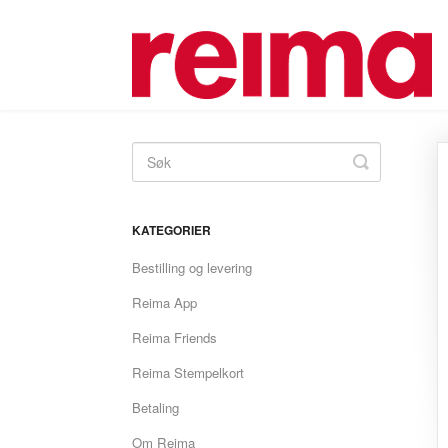
Toggle
Search
KATEGORIER
Bestilling og levering
Reima App
Reima Friends
Reima Stempelkort
Betaling
Om Reima