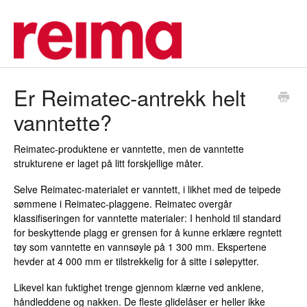
Er Reimatec-antrekk helt
vanntette?
Reimatec-produktene er vanntette, men de vanntette
strukturene er laget på litt forskjellige måter.
Selve Reimatec-materialet er vanntett, i likhet med de teipede
sømmene i Reimatec-plaggene. Reimatec overgår
klassifiseringen for vanntette materialer: I henhold til standard
for beskyttende plagg er grensen for å kunne erklære regntett
tøy som vanntette en vannsøyle på 1 300 mm. Ekspertene
hevder at 4 000 mm er tilstrekkelig for å sitte i sølepytter.
Likevel kan fuktighet trenge gjennom klærne ved anklene,
håndleddene og nakken. De fleste glidelåser er heller ikke