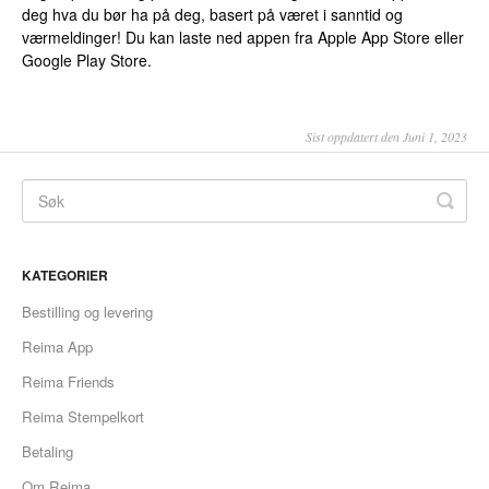
deg hva du bør ha på deg, basert på været i sanntid og
værmeldinger! Du kan laste ned appen fra Apple App Store eller
Google Play Store.
Sist oppdatert den Juni 1, 2023
KATEGORIER
Bestilling og levering
Reima App
Reima Friends
Reima Stempelkort
Betaling
Om Reima