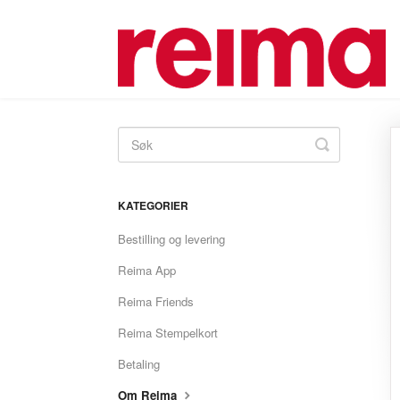
Toggle
Search
KATEGORIER
Bestilling og levering
Reima App
Reima Friends
Reima Stempelkort
Betaling
Om Reima