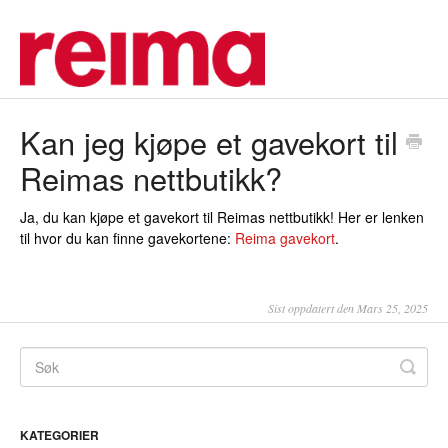
Kan jeg kjøpe et gavekort til
Reimas nettbutikk?
Ja, du kan kjøpe et gavekort til Reimas nettbutikk! Her er lenken
til hvor du kan finne gavekortene:
Reima gavekort
.
Sist oppdatert den Mars 25, 2025
KATEGORIER