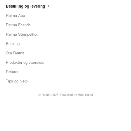
Bestilling og levering
Reima App
Reima Friends
Reima Stempelkort
Betaling
Om Reima
Produkter og størrelser
Returer
Tips og hjelp
© Reima 2026.
Powered by
Help Scout